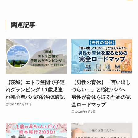
関連記事
【茨城】エトワ笠間で子連
【男性の育休】「言い出し
れグランピング！1歳児連
づらい…」と悩むパパへ
れ初心者パパの宿泊体験記
男性が育休を取るための完
全ロードマップ
2026年6月12日
2026年6月3日