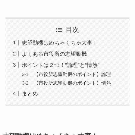
目次
志望動機はめちゃくちゃ大事！
よくある市役所の志望動機
ポイントは２つ！“論理”と“情熱”
【市役所志望動機のポイント】論理
【市役所志望動機のポイント】情熱
まとめ