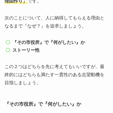
理由作り」
です。
次のことについて、人に納得してもらえる理由と
なるまで『なぜ？』を追求しましょう。
『その市役所』で『何がしたい』か
ストーリー性
この２つはどちらを先に考えてもいいですが、最
終的にはどちらも満たす一貫性のある志望動機を
目指しましょう。
『その市役所』で『何がしたい』か