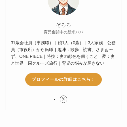
ぞろろ
育児奮闘中の新米パパ
31歳会社員（事務職）｜娘1人（0歳）｜3人家族｜公務
員（市役所）から転職｜趣味：散歩、読書、さまぁ〜
ず、ONE PIECE｜特技：妻の顔色を伺うこと｜夢：妻
と世界一周クルーズ旅行｜育児の悩みが尽きない
プロフィールの詳細はこちら！