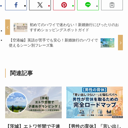
初めてのハワイで迷わない！新婚旅行にぴったりのお
すすめショッピングスポットガイド
【空港編】英語が苦手でも安心！新婚旅行のハワイで
使えるシーン別フレーズ集
関連記事
【茨城】エトワ笠間で子連
【男性の育休】「言い出し