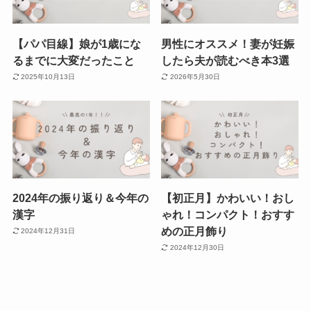
【パパ目線】娘が1歳にな
男性にオススメ！妻が妊娠
るまでに大変だったこと
したら夫が読むべき本3選
2025年10月13日
2026年5月30日
2024年の振り返り＆今年の
【初正月】かわいい！おし
漢字
ゃれ！コンパクト！おすす
めの正月飾り
2024年12月31日
2024年12月30日