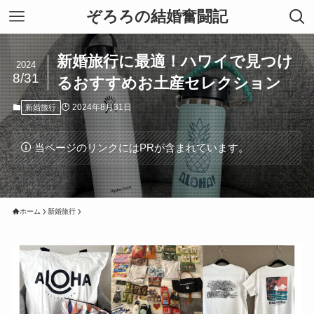
ぞろろの結婚奮闘記
新婚旅行に最適！ハワイで見つけ
2024
8/31
るおすすめお土産セレクション
2024年8月31日
新婚旅行
当ページのリンクにはPRが含まれています。
ホーム
新婚旅行