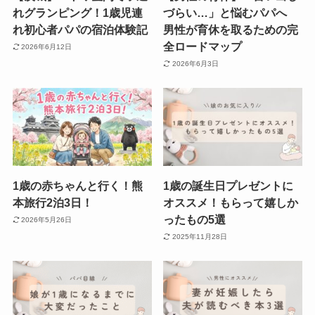
れグランピング！1歳児連
づらい…」と悩むパパへ
れ初心者パパの宿泊体験記
男性が育休を取るための完
全ロードマップ
2026年6月12日
2026年6月3日
1歳の赤ちゃんと行く！熊
1歳の誕生日プレゼントに
本旅行2泊3日！
オススメ！もらって嬉しか
ったもの5選
2026年5月26日
2025年11月28日