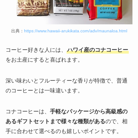
出典：
https://www.hawaii-arukikata.com/adv/maunaloa.html
コーヒー好きな人には、
ハワイ産のコナコーヒー
をお土産にすると喜ばれます。
深い味わいとフルーティーな香りが特徴で、普通
のコーヒーとは一味違います。
コナコーヒーは、
手軽なパッケージから高級感の
あるギフトセットまで様々な種類がある
ので、相
手に合わせて選べるのも嬉しいポイントです。