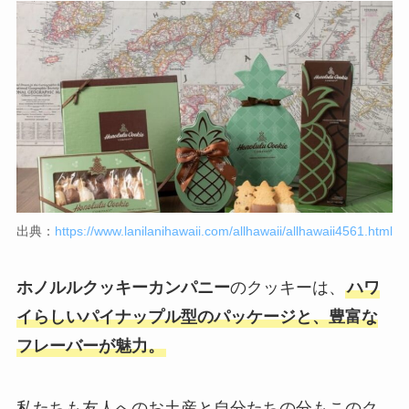
出典：
https://www.lanilanihawaii.com/allhawaii/allhawaii4561.html
ホノルルクッキーカンパニー
のクッキーは、
ハワ
イらしいパイナップル型のパッケージと、豊富な
フレーバーが魅力。
私たちも友人へのお土産と自分たちの分もこのク