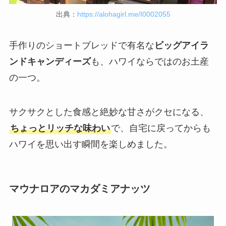
出典：
https://alohagirl.me/I0002055
手作りのショートブレッドで有名な
ビッグアイラ
ンドキャンディーズ
も、ハワイならではのお土産
の一つ。
サクサクとした食感と絶妙な甘さがクセになる、
ちょっとリッチな味わい
で、自宅に戻ってからも
ハワイを思い出す瞬間を楽しめました。
マウナロアのマカダミアナッツ