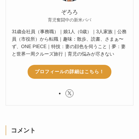
ぞろろ
育児奮闘中の新米パパ
31歳会社員（事務職）｜娘1人（0歳）｜3人家族｜公務
員（市役所）から転職｜趣味：散歩、読書、さまぁ〜
ず、ONE PIECE｜特技：妻の顔色を伺うこと｜夢：妻
と世界一周クルーズ旅行｜育児の悩みが尽きない
プロフィールの詳細はこちら！
コメント