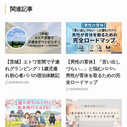
関連記事
【茨城】エトワ笠間で子連
【男性の育休】「言い出し
れグランピング！1歳児連
づらい…」と悩むパパへ
れ初心者パパの宿泊体験記
男性が育休を取るための完
全ロードマップ
2026年6月12日
2026年6月3日