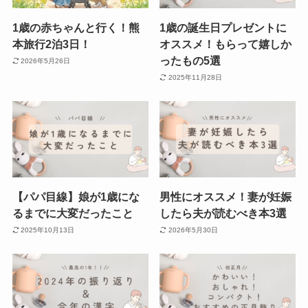
1歳の赤ちゃんと行く！熊
1歳の誕生日プレゼントに
本旅行2泊3日！
オススメ！もらって嬉しか
ったもの5選
2026年5月26日
2025年11月28日
【パパ目線】娘が1歳にな
男性にオススメ！妻が妊娠
るまでに大変だったこと
したら夫が読むべき本3選
2025年10月13日
2026年5月30日