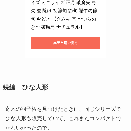
イズ ミニサイズ 正月 破魔矢 弓
矢 魔 除け 初節句 節句 端午の節
句 今どき 【クムキ 貫 〜つらぬ
き〜 破魔弓 ナチュラル】
楽天市場で見る
続編 ひな人形
寄木の羽子板を見つけたときに、同じシリーズで
ひな人形も販売していて、これまたコンパクトで
かわいかったので、