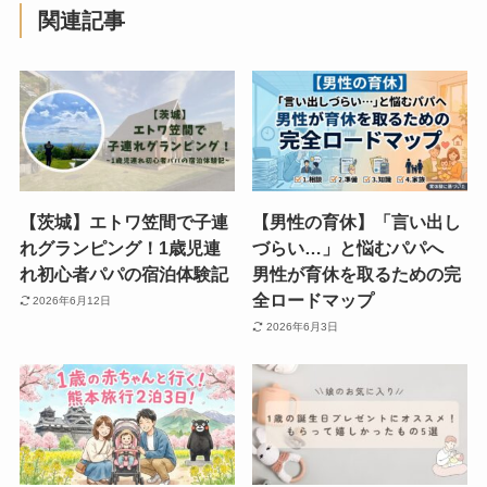
関連記事
【茨城】エトワ笠間で子連
【男性の育休】「言い出し
れグランピング！1歳児連
づらい…」と悩むパパへ
れ初心者パパの宿泊体験記
男性が育休を取るための完
全ロードマップ
2026年6月12日
2026年6月3日