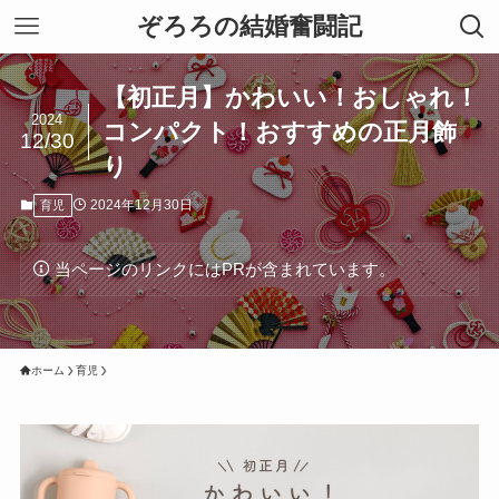
ぞろろの結婚奮闘記
【初正月】かわいい！おしゃれ！
2024
コンパクト！おすすめの正月飾
12/30
り
2024年12月30日
育児
当ページのリンクにはPRが含まれています。
ホーム
育児