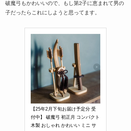
破魔弓もかわいいので、もし第2子に恵まれて男の
子だったらこれにしようと思ってます。
【25年2月下旬お届け予定分 受
付中】 破魔弓 初正月 コンパクト 
木製 おしゃれ かわいい ミニ サ