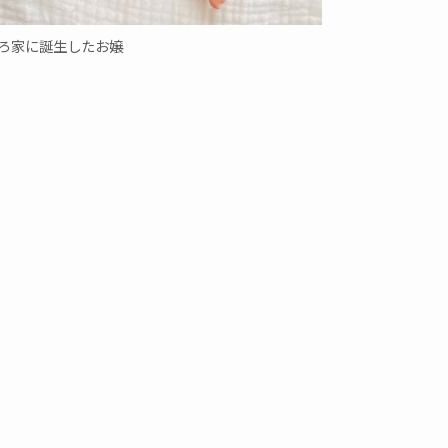
ろ家に誕生したお嬢