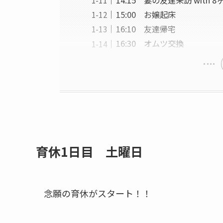
14:15 妻の友達来訪 with 
15:00 お嬢起床
16:10 友達帰宅
16:30 オムツ交換
育休1日目 土曜日
念願の育休がスタート！！