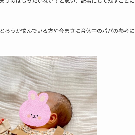
まうのはもったいない！と思い、記事にして残すことに
とろうか悩んでいる方や今まさに育休中のパパの参考に