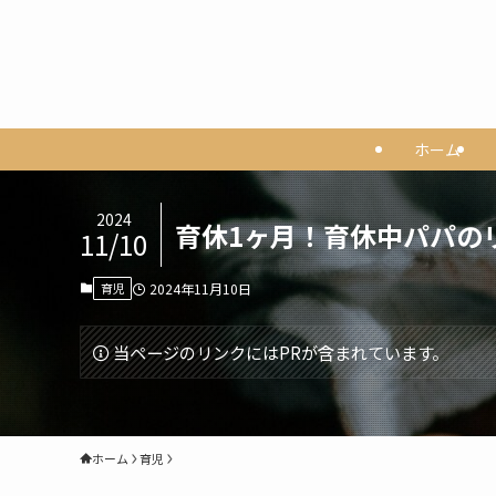
ホーム
2024
育休1ヶ月！育休中パパの
11/10
育児
2024年11月10日
当ページのリンクにはPRが含まれています。
ホーム
育児