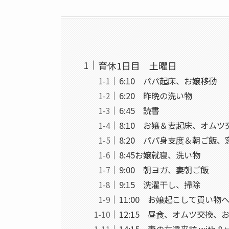
育休1日目 土曜日
6:10 パパ起床、お嬢移動
6:20 昨晩の洗い物
6:45 読書
8:10 お嬢＆妻起床、オム
8:20 パパ身支度＆朝ご飯
8:45お嬢就寝、洗い物
9:00 朝ヨガ、妻朝ご飯
9:15 洗濯干し、掃除
11:00 お嬢起こして買い物
12:15 昼食、オムツ交換、