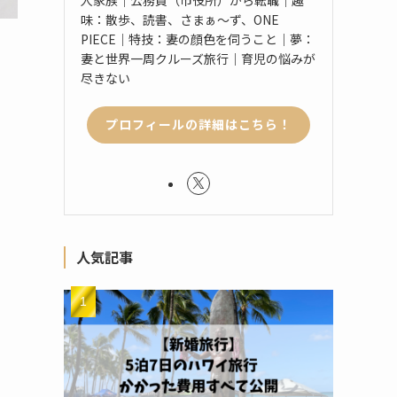
味：散歩、読書、さまぁ〜ず、ONE
PIECE｜特技：妻の顔色を伺うこと｜夢：
妻と世界一周クルーズ旅行｜育児の悩みが
尽きない
プロフィールの詳細はこちら！
人気記事