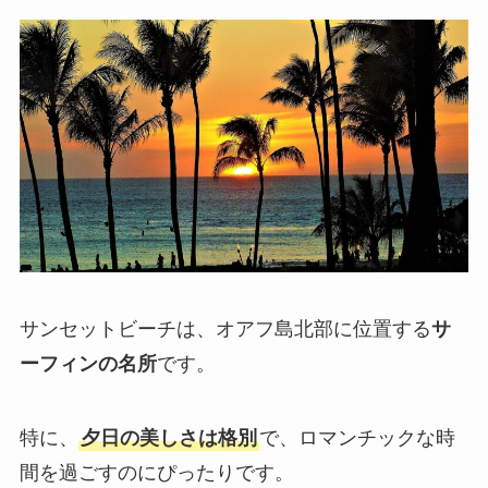
サンセットビーチは、オアフ島北部に位置する
サ
ーフィンの名所
です。
特に、
夕日の美しさは格別
で、ロマンチックな時
間を過ごすのにぴったりです。