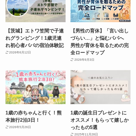
【茨城】エトワ笠間で子連
【男性の育休】「言い出し
れグランピング！1歳児連
づらい…」と悩むパパへ
れ初心者パパの宿泊体験記
男性が育休を取るための完
全ロードマップ
2026年6月12日
2026年6月3日
1歳の赤ちゃんと行く！熊
1歳の誕生日プレゼントに
本旅行2泊3日！
オススメ！もらって嬉しか
ったもの5選
2026年5月26日
2025年11月28日