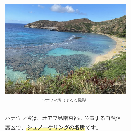
ハナウマ湾（ぞろろ撮影）
ハナウマ湾は、オアフ島南東部に位置する自然保
護区で、
シュノーケリングの名所
です。