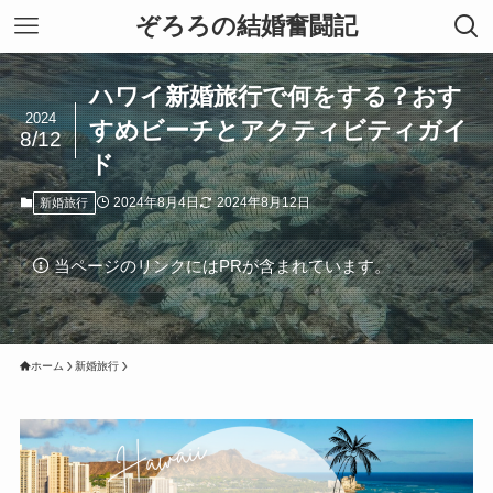
ぞろろの結婚奮闘記
ハワイ新婚旅行で何をする？おす
2024
すめビーチとアクティビティガイ
8/12
ド
2024年8月4日
2024年8月12日
新婚旅行
当ページのリンクにはPRが含まれています。
ホーム
新婚旅行