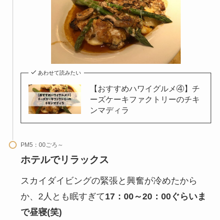
あわせて読みたい
【おすすめハワイグルメ④】チ
ーズケーキファクトリーのチキ
ンマディラ
PM5：00ごろ～
ホテルでリラックス
スカイダイビングの緊張と興奮が冷めたから
か、2人とも眠すぎて
17：00～20：00ぐらいま
で昼寝(笑)