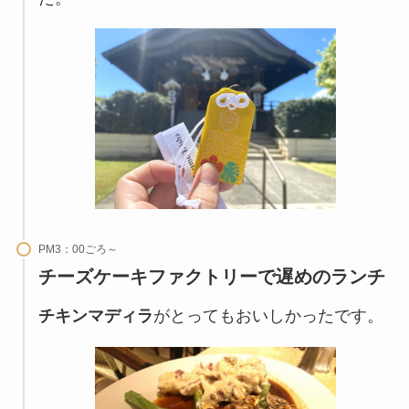
PM3：00ごろ～
チーズケーキファクトリーで遅めのランチ
チキンマディラ
がとってもおいしかったです。