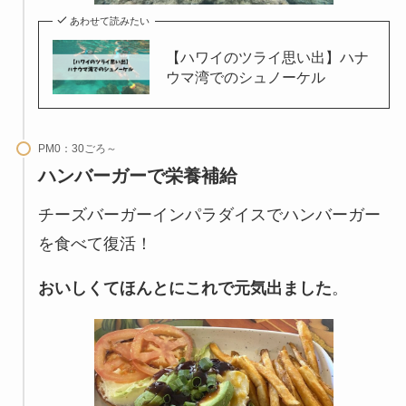
あわせて読みたい
【ハワイのツライ思い出】ハナ
ウマ湾でのシュノーケル
PM0：30ごろ～
ハンバーガーで栄養補給
チーズバーガーインパラダイスでハンバーガー
を食べて復活！
おいしくてほんとにこれで元気出ました
。