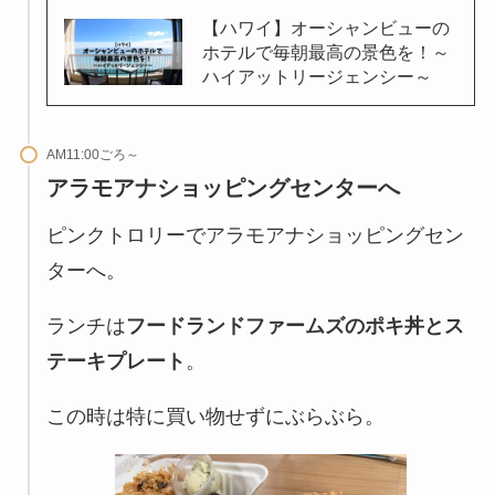
【ハワイ】オーシャンビューの
ホテルで毎朝最高の景色を！～
ハイアットリージェンシー～
AM11:00ごろ～
アラモアナショッピングセンターへ
ピンクトロリーでアラモアナショッピングセン
ターへ。
ランチは
フードランドファームズのポキ丼とス
テーキプレート
。
この時は特に買い物せずにぶらぶら。