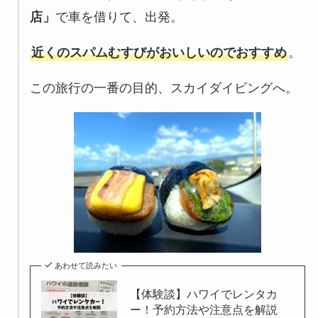
店」
で車を借りて、出発。
近くのスパムむすびがおいしいのでおすすめ
。
この旅行の一番の目的、スカイダイビングへ。
あわせて読みたい
【体験談】ハワイでレンタカ
ー！予約方法や注意点を解説