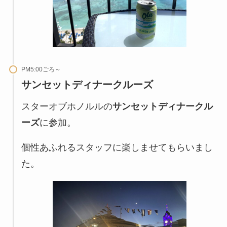
PM5:00ごろ～
サンセットディナークルーズ
スターオブホノルルの
サンセットディナークル
ーズ
に参加。
個性あふれるスタッフに楽しませてもらいまし
た。