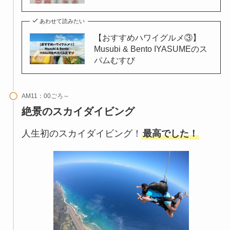
あわせて読みたい
【おすすめハワイグルメ③】
Musubi & Bento IYASUMEのス
パムむすび
AM11：00ごろ～
絶景のスカイダイビング
人生初のスカイダイビング！
最高でした！