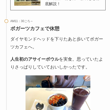
底解説！
AM11：30ごろ～
ボガーツカフェで休憩
ダイヤモンドヘッドを下りたあと歩いてボガー
ツカフェへ。
人生初のアサイーボウル
を実食。思っていたよ
りさっぱりしていておいしかったです。