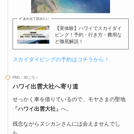
あわせて読みたい
【実体験】ハワイでスカイダイ
ビング！予約・行き方・費用な
ど徹底解説！
スカイダイビングの予約はコチラから！
PM1：30ごろ～
ハワイ出雲大社へ寄り道
せっかく車を借りているので、モヤさまの聖地
「ハワイ出雲大社」
へ。
残念ながらヌシカンさんには会えませんでし
た。