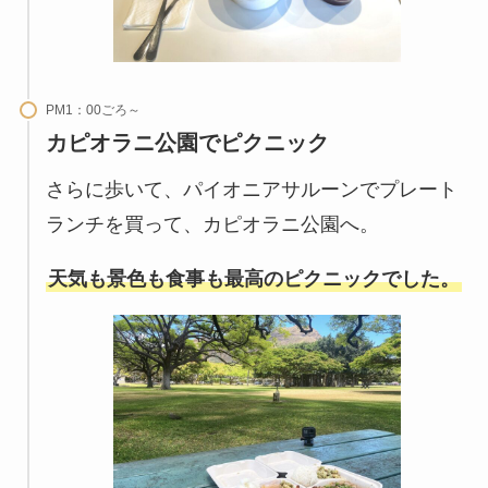
PM1：00ごろ～
カピオラニ公園でピクニック
さらに歩いて、パイオニアサルーンでプレート
ランチを買って、カピオラニ公園へ。
天気も景色も食事も最高のピクニックでした。