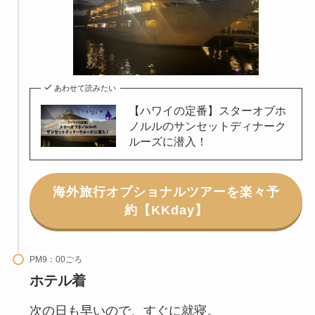
あわせて読みたい
【ハワイの定番】スターオブホ
ノルルのサンセットディナーク
ルーズに潜入！
海外旅行オプショナルツアーを楽々予
約【KKday】
PM9：00ごろ
ホテル着
次の日も早いので、すぐに就寝。