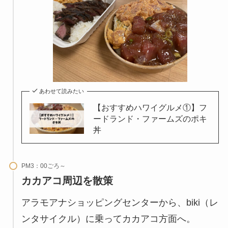
あわせて読みたい
【おすすめハワイグルメ①】フ
ードランド・ファームズのポキ
丼
PM3：00ごろ～
カカアコ周辺を散策
アラモアナショッピングセンターから、biki（レ
ンタサイクル）に乗ってカカアコ方面へ。