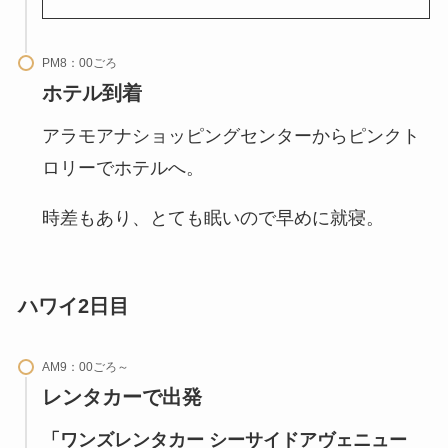
PM8：00ごろ
ホテル到着
アラモアナショッピングセンターからピンクト
ロリーでホテルへ。
時差もあり、とても眠いので早めに就寝。
ハワイ2日目
AM9：00ごろ～
レンタカーで出発
「ワンズレンタカー シーサイドアヴェニュー