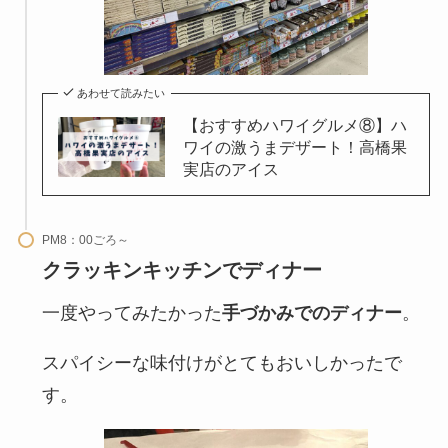
あわせて読みたい
【おすすめハワイグルメ⑧】ハ
ワイの激うまデザート！高橋果
実店のアイス
PM8：00ごろ～
クラッキンキッチンでディナー
一度やってみたかった
手づかみでのディナー
。
スパイシーな味付けがとてもおいしかったで
す。