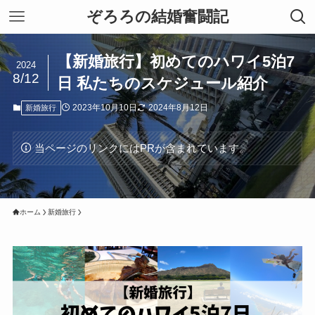
ぞろろの結婚奮闘記
【新婚旅行】初めてのハワイ5泊7
2024
8/12
日 私たちのスケジュール紹介
2023年10月10日
2024年8月12日
新婚旅行
当ページのリンクにはPRが含まれています。
ホーム
新婚旅行