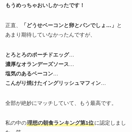
もうめっちゃおいしかったです！
正直、
「どうせベーコンと卵とパンでしょ…」
と
あまり期待していなかったんですが、
とろとろのポーチドエッグ
…
濃厚なオランデーズソース
…
塩気のあるベーコン
…
こんがり焼けたイングリッシュマフィン
…
全部が絶妙にマッチしていて、もう最高です。
私の中の
理想の朝食ランキング第1位
に認定しまし