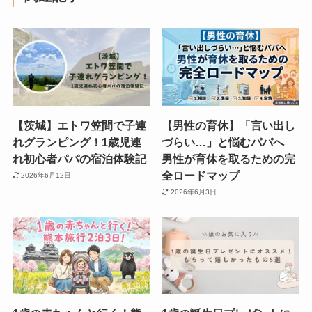
【茨城】エトワ笠間で子連
【男性の育休】「言い出し
れグランピング！1歳児連
づらい…」と悩むパパへ
れ初心者パパの宿泊体験記
男性が育休を取るための完
全ロードマップ
2026年6月12日
2026年6月3日