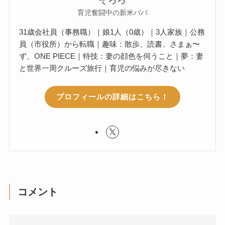
ぞろろ
育児奮闘中の新米パパ
31歳会社員（事務職）｜娘1人（0歳）｜3人家族｜公務
員（市役所）から転職｜趣味：散歩、読書、さまぁ〜
ず、ONE PIECE｜特技：妻の顔色を伺うこと｜夢：妻
と世界一周クルーズ旅行｜育児の悩みが尽きない
プロフィールの詳細はこちら！
コメント