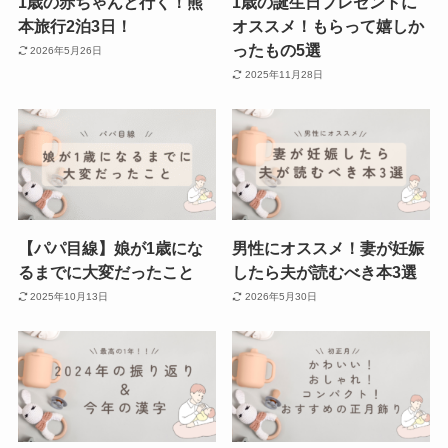
1歳の赤ちゃんと行く！熊
1歳の誕生日プレゼントに
本旅行2泊3日！
オススメ！もらって嬉しか
ったもの5選
2026年5月26日
2025年11月28日
【パパ目線】娘が1歳にな
男性にオススメ！妻が妊娠
るまでに大変だったこと
したら夫が読むべき本3選
2025年10月13日
2026年5月30日