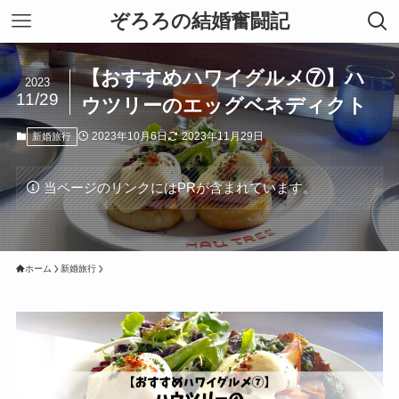
ぞろろの結婚奮闘記
【おすすめハワイグルメ⑦】ハ
2023
11/29
ウツリーのエッグベネディクト
2023年10月6日
2023年11月29日
新婚旅行
当ページのリンクにはPRが含まれています。
ホーム
新婚旅行