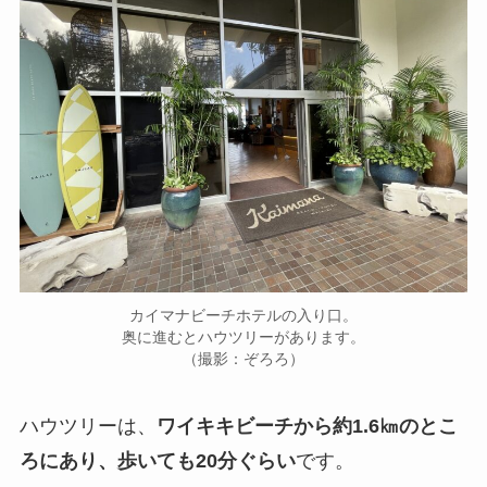
カイマナビーチホテルの入り口。
奥に進むとハウツリーがあります。
（撮影：ぞろろ）
ハウツリーは、
ワイキキビーチから約1.6㎞のとこ
ろにあり、歩いても20分ぐらい
です。