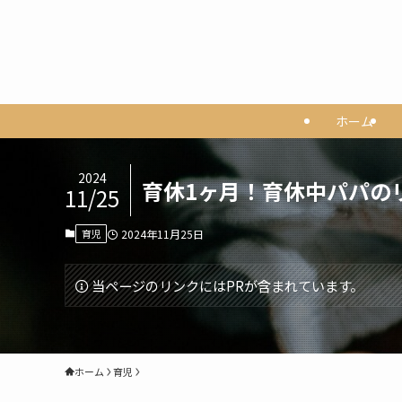
ホーム
2024
育休1ヶ月！育休中パパの
11/25
育児
2024年11月25日
当ページのリンクにはPRが含まれています。
ホーム
育児