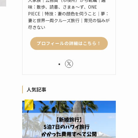
味：散歩、読書、さまぁ〜ず、ONE
PIECE｜特技：妻の顔色を伺うこと｜夢：
妻と世界一周クルーズ旅行｜育児の悩みが
尽きない
プロフィールの詳細はこちら！
人気記事