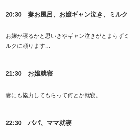
20:30 妻お風呂、お嬢ギャン泣き、ミルク
お嬢が寝るかと思いきやギャン泣きがとまらずミ
ルクに頼ります…
21:30 お嬢就寝
妻にも協力してもらって何とか就寝。
22:30 パパ、ママ就寝