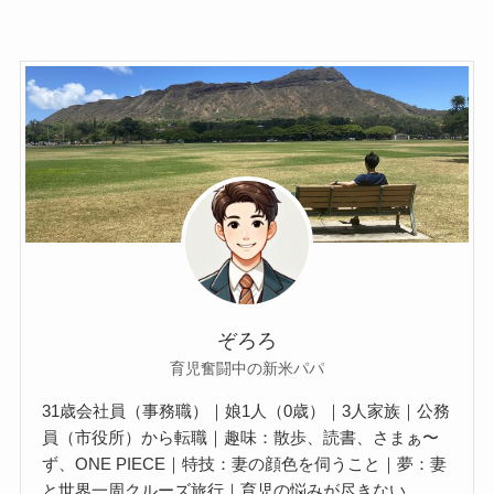
ぞろろ
育児奮闘中の新米パパ
31歳会社員（事務職）｜娘1人（0歳）｜3人家族｜公務
員（市役所）から転職｜趣味：散歩、読書、さまぁ〜
ず、ONE PIECE｜特技：妻の顔色を伺うこと｜夢：妻
と世界一周クルーズ旅行｜育児の悩みが尽きない