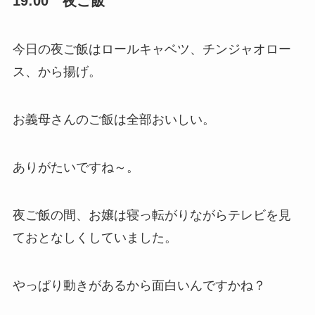
19:00 夜ご飯
今日の夜ご飯はロールキャベツ、チンジャオロー
ス、から揚げ。
お義母さんのご飯は全部おいしい。
ありがたいですね～。
夜ご飯の間、お嬢は寝っ転がりながらテレビを見
ておとなしくしていました。
やっぱり動きがあるから面白いんですかね？