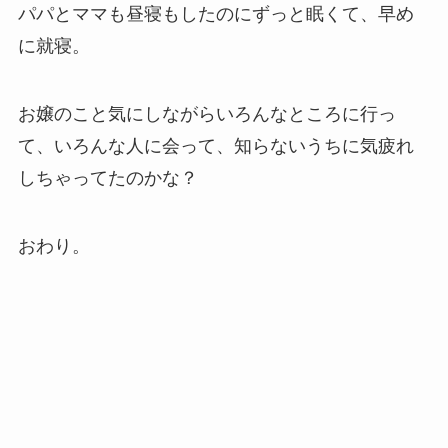
パパとママも昼寝もしたのにずっと眠くて、早め
に就寝。
お嬢のこと気にしながらいろんなところに行っ
て、いろんな人に会って、知らないうちに気疲れ
しちゃってたのかな？
おわり。