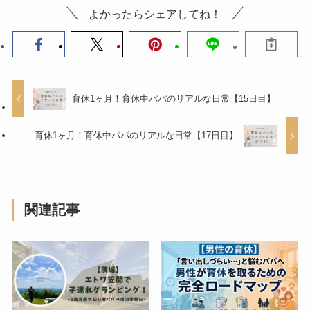
よかったらシェアしてね！
育休1ヶ月！育休中パパのリアルな日常【15日目】
育休1ヶ月！育休中パパのリアルな日常【17日目】
関連記事